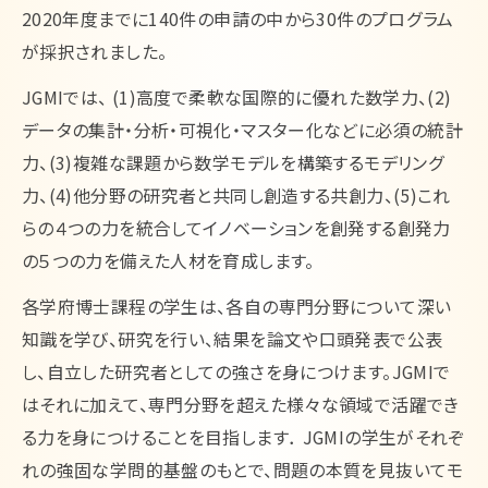
2020年度までに140件の申請の中から30件のプログラム
が採択されました。
JGMIでは、 (1)高度で柔軟な国際的に優れた数学力、(2)
データの集計・分析・可視化・マスター化などに必須の統計
力、(3)複雑な課題から数学モデルを構築するモデリング
力、(4)他分野の研究者と共同し創造する共創力、(5)これ
らの４つの力を統合してイノベーションを創発する創発力
の５つの力を備えた人材を育成します。
各学府博士課程の学生は、各自の専門分野について深い
知識を学び、研究を行い、結果を論文や口頭発表で公表
し、自立した研究者としての強さを身につけます。JGMIで
はそれに加えて、専門分野を超えた様々な領域で活躍でき
る力を身につけることを目指します． JGMIの学生がそれぞ
れの強固な学問的基盤のもとで、問題の本質を見抜いてモ