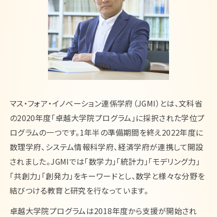
English
マス・フォア・イノベーション連係学府（JGMI）とは、文科省
の2020年度「卓越大学院プログラム」に採択された学位プ
ログラムの一つです。1年半の準備期間を終え2022年度に
数理学府、システム情報科学府、経済学府が連携して開設
されました。JGMIでは「数学力」「統計力」「モデリング力」
「共創力」「創発力」をキーワードとし、数学と様々な分野を
結びつける教育と研究を行なっています。
卓越大学院プログラムは2018年度から支援が開始され