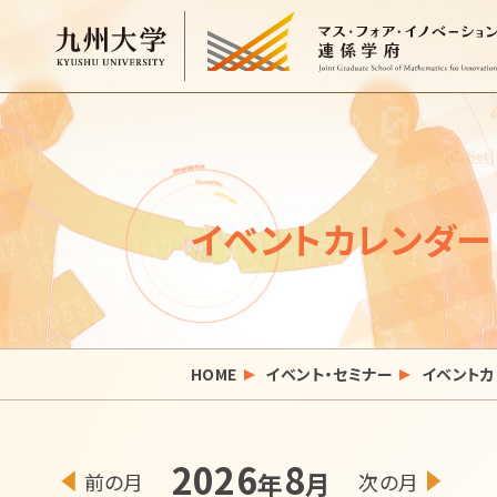
イベントカレンダー
HOME
イベント・セミナー
イベントカ
2026
8
年
月
前の月
次の月