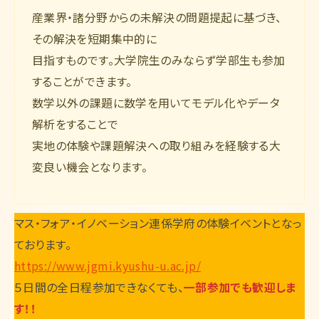
English
産業界・諸分野からの未解決の問題提起に基づき、
その解決を短期集中的に
目指すものです。大学院生のみならず学部生も参加
することができます。
数学以外の課題に数学を用いてモデル化やデータ
解析をすることで
実地の体験や課題解決への取り組みを経験する大
変良い機会となります。
マス・フォア・イノベーション連係学府の体験イベントとなっ
ております。
https://www.jgmi.kyushu-u.ac.jp/
５日間の全日程参加できなくても、
一部参加でも歓迎しま
す！！