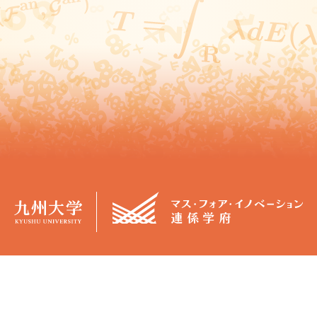
概要
学生生活
マス・フォア・イノベーション連係
カリキュラム
学府（JGMI）について