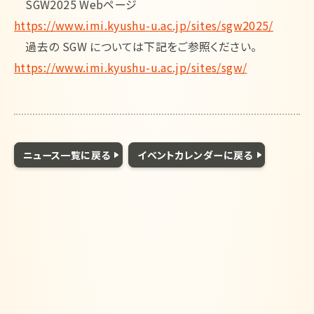
SGW2025 Webページ
https://www.imi.kyushu-u.ac.jp/sites/sgw2025/
過去の SGW については下記をご参照ください。
https://www.imi.kyushu-u.ac.jp/sites/sgw/
ニュース一覧に戻る
イベントカレンダーに戻る