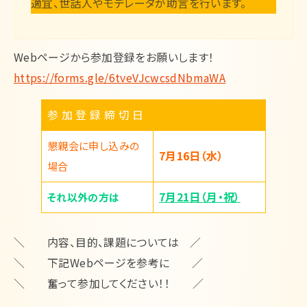
適宜、世話人やモデレータが助言を行います。
Webページから参加登録をお願いします！
https://forms.gle/6tveVJcwcsdNbmaWA
参 加 登 録 締 切 日
懇親会に申し込みの
7月16日（水）
場合
7月21日（月・祝）
それ以外の方は
＼ 内容、目的、課題については ／
＼ 下記Webページを参考に ／
＼ 奮って参加してください！！ ／