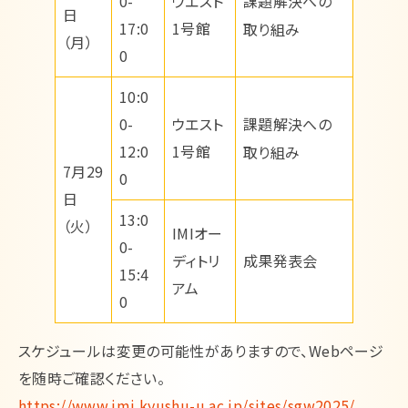
課題解決への
0-
ウエスト
日
17:0
1号館
取り組み
（月）
0
10:0
課題解決への
0-
ウエスト
12:0
1号館
取り組み
7月29
0
日
13:0
（火）
IMIオー
0-
ディトリ
成果発表会
15:4
アム
0
スケジュールは変更の可能性がありますので、Webページ
を随時ご確認ください。
https://www.imi.kyushu-u.ac.jp/sites/sgw2025/