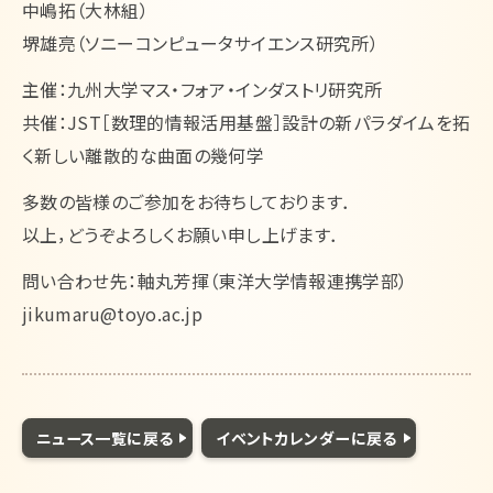
中嶋拓（大林組）
堺雄亮（ソニーコンピュータサイエンス研究所）
主催：九州大学マス・フォア・インダストリ研究所
共催：JST［数理的情報活用基盤］設計の新パラダイムを拓
く新しい離散的な曲面の幾何学
多数の皆様のご参加をお待ちしております．
以上，どうぞよろしくお願い申し上げます．
問い合わせ先：軸丸芳揮（東洋大学情報連携学部）
jikumaru@toyo.ac.jp
ニュース一覧に戻る
イベントカレンダーに戻る