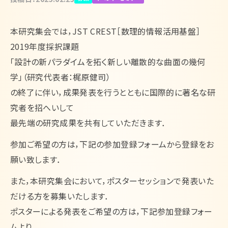
English
本研究集会では，JST CREST［数理的情報活用基盤］
2019年度採択課題
「設計の新パラダイムを拓く新しい離散的な曲面の幾何
学」（研究代表者：梶原健司）
の終了に伴い，成果発表を行うとともに国際的に著名な研
究者を招へいして
最先端の研究成果を共有していただきます．
参加ご希望の方は，下記の参加登録フォームから登録をお
願い致します．
また，本研究集会において，ポスターセッションで発表いた
だける方を募集いたします．
ポスターによる発表をご希望の方は，下記参加登録フォー
ムより