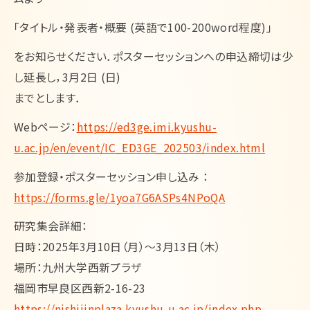
「タイトル・発表者・概要 (英語で100-200word程度)」
をお知らせください．ポスターセッションへの申込締切は少
し延長し，3月2日 (日)
までとします．
Webページ：
https://ed3ge.imi.kyushu-
u.ac.jp/en/event/IC_ED3GE_202503/index.html
参加登録・ポスターセッション申し込み ：
https://forms.gle/1yoa7G6ASPs4NPoQA
研究集会詳細：
日時：2025年3月10日（月）〜3月13日（木）
場所：九州大学西新プラザ
福岡市早良区西新2-16-23
https://nishijinplaza.kyushu-u.ac.jp/index.php