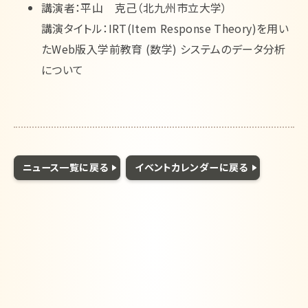
講演者：平山 克己（北九州市立大学）
English
講演タイトル：IRT(Item Response Theory)を用い
たWeb版入学前教育 (数学) システムのデータ分析
について
ニュース一覧に戻る
イベントカレンダーに戻る