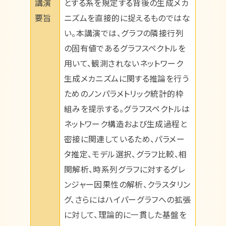
講演
とする系を規定する背後の生成メカ
要旨
ニズムを直接的に捉えるものではな
い。本講演では、グラフの隣接行列
の固有値であるグラフスペクトルを
用いて、観測されないネットワーク
生成メカニズムに関する推論を行う
ためのノンパラメトリック統計的枠
組みを提示する。グラフスペクトルは
ネットワーク構造および生成過程と
密接に関連しているため、パラメー
タ推定、モデル選択、グラフ比較、相
関解析、時系列グラフに対するグレ
ンジャー因果性の解析、クラスタリン
グ、さらにはハイパーグラフへの拡張
に対して、理論的に一貫した基盤を