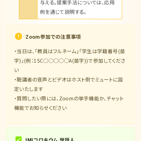
与える。提案手法については、応用
例を通じて説明する。
Zoom参加での注意事項
・当日は、「教員はフルネーム」「学生は学籍番号(苗
字)」(例：1SC○○○○○A(苗字))で参加してくださ
い
・聴講者の音声とビデオはホスト側でミュートに設
定いたします
・質問したい際には、Zoomの挙手機能か、チャット
機能でお知らせください
IMIコロキウム 世話人