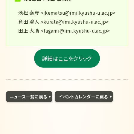
池松 泰彦 <ikematsu@imi.kyushu-u.ac.jp>
倉田 澄人 <kurata@imi.kyushu-u.ac.jp>
田上 大助 <tagami@imi.kyushu-u.ac.jp>
詳細はここをクリック
ニュース一覧に戻る
イベントカレンダーに戻る