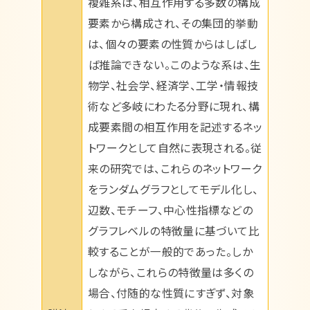
複雑系は、相互作用する多数の構成
要素から構成され、その集団的挙動
は、個々の要素の性質からはしばし
ば推論できない。このような系は、生
物学、社会学、経済学、工学・情報技
術など多岐にわたる分野に現れ、構
成要素間の相互作用を記述するネッ
トワークとして自然に表現される。従
来の研究では、これらのネットワーク
をランダムグラフとしてモデル化し、
辺数、モチーフ、中心性指標などの
グラフレベルの特徴量に基づいて比
較することが一般的であった。しか
しながら、これらの特徴量は多くの
場合、付随的な性質にすぎず、対象