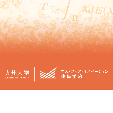
概要
学生生活
マス・フォア・イノベーション連係
カリキュラム
学府（JGMI）について
授業日程