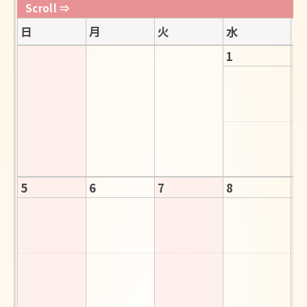
English
日
月
火
水
木
1
2
5
6
7
8
9