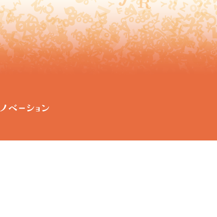
サポート体制
入試情報
イベント・セミナー
経済的支援
募集要項
集中講義・勉強会
卓越社会人博士課程制度
説明会情報
主要イベント
イベントカレンダー
ニュース一覧