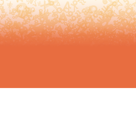
活動報告
よくある質問
出版物
お問い合わせ
受賞情報
サイトマップ
過去のアーカイブ
アクセス
リンク