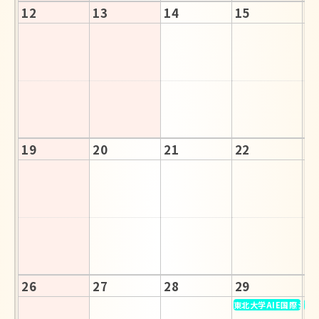
12
13
14
15
1
09
19
20
21
22
2
16
26
27
28
29
3
東北大学AIE国際シン
東北