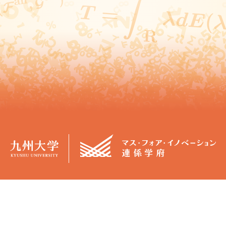
概要
学生生活
マス・フォア・イノベーション連係
カリキュラム
学府（JGMI）について
授業日程