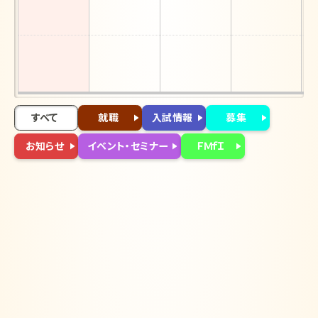
13
すべて
就職
入試情報
募集
お知らせ
イベント・セミナー
ＦＭｆＩ