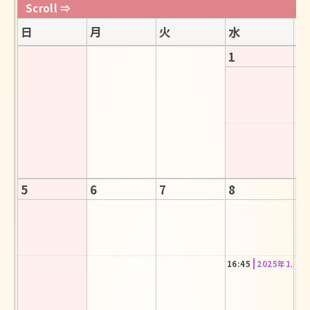
English
日
月
火
水
木
1
2
5
6
7
8
9
16:45
2025年1月I
13